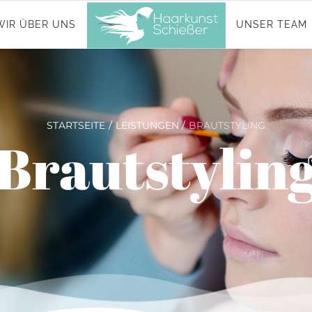
WIR ÜBER UNS
UNSER TEAM
STARTSEITE
LEISTUNGEN
BRAUTSTYLING
Brautstylin